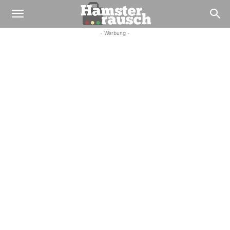
- Werbung -