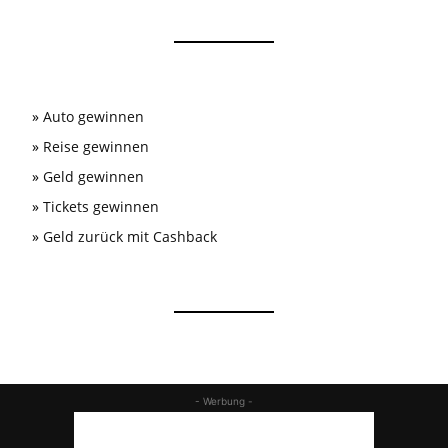
»
Auto gewinnen
»
Reise gewinnen
»
Geld gewinnen
»
Tickets gewinnen
»
Geld zurück mit Cashback
- Werbung -