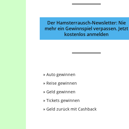
Der Hamsterrausch-Newsletter: Nie
mehr ein Gewinnspiel verpassen. Jetzt
kostenlos anmelden
»
Auto gewinnen
»
Reise gewinnen
»
Geld gewinnen
»
Tickets gewinnen
»
Geld zurück mit Cashback