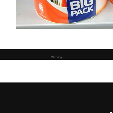
- Werbung -