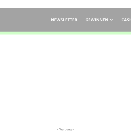
ch
NEWSLETTER
GEWINNEN
CAS
- Werbung -