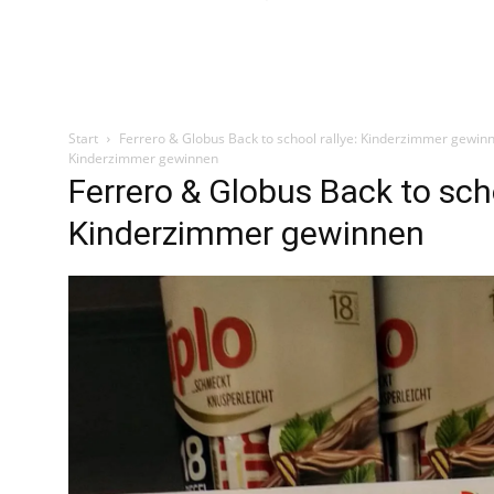
Start
Ferrero & Globus Back to school rallye: Kinderzimmer gewin
Kinderzimmer gewinnen
Ferrero & Globus Back to scho
Kinderzimmer gewinnen