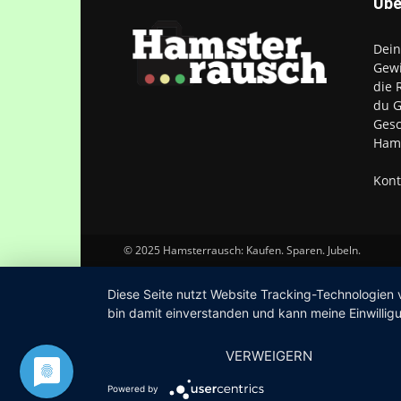
Übe
Dein
Gewi
die 
du G
Gesc
Hams
Kont
© 2025 Hamsterrausch: Kaufen. Sparen. Jubeln.
Diese Seite nutzt Website Tracking-Technologien 
bin damit einverstanden und kann meine Einwilligu
VERWEIGERN
Powered by