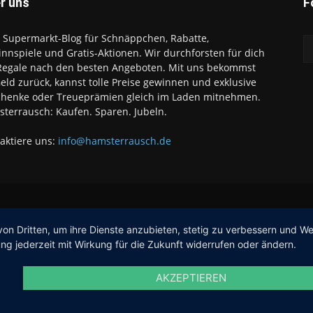
r uns
F
 Supermarkt-Blog für Schnäppchen, Rabatte,
nnspiele und Gratis-Aktionen. Wir durchforsten für dich
Regale nach den besten Angeboten. Mit uns bekommst
eld zurück, kannst tolle Preise gewinnen und exklusive
henke oder Treueprämien gleich im Laden mitnehmen.
terrausch: Kaufen. Sparen. Jubeln.
aktiere uns:
info@hamsterrausch.de
von Dritten, um ihre Dienste anzubieten, stetig zu verbessern und 
ng jederzeit mit Wirkung für die Zukunft widerrufen oder ändern.
AKZEPTIEREN