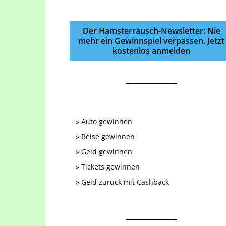
Der Hamsterrausch-Newsletter: Nie
mehr ein Gewinnspiel verpassen. Jetzt
kostenlos anmelden
»
Auto gewinnen
»
Reise gewinnen
»
Geld gewinnen
»
Tickets gewinnen
»
Geld zurück mit Cashback