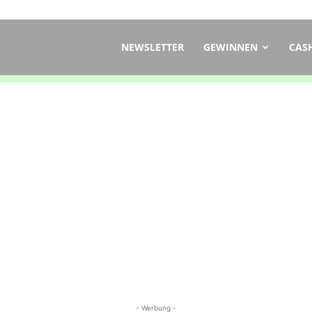
ch
NEWSLETTER
GEWINNEN
CAS
- Werbung -