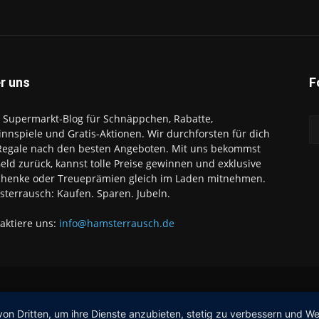
r uns
F
 Supermarkt-Blog für Schnäppchen, Rabatte,
nnspiele und Gratis-Aktionen. Wir durchforsten für dich
Regale nach den besten Angeboten. Mit uns bekommst
eld zurück, kannst tolle Preise gewinnen und exklusive
henke oder Treueprämien gleich im Laden mitnehmen.
terrausch: Kaufen. Sparen. Jubeln.
aktiere uns:
info@hamsterrausch.de
von Dritten, um ihre Dienste anzubieten, stetig zu verbessern und 