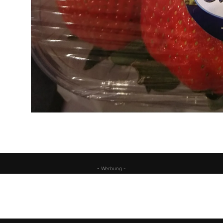
- Werbung -