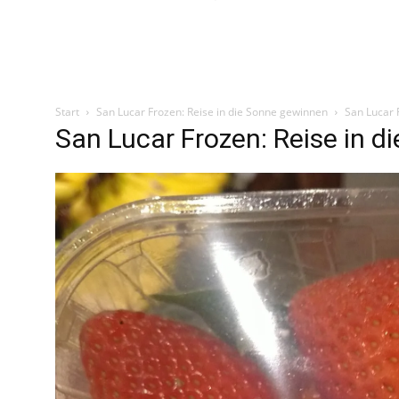
Start
San Lucar Frozen: Reise in die Sonne gewinnen
San Lucar 
San Lucar Frozen: Reise in 