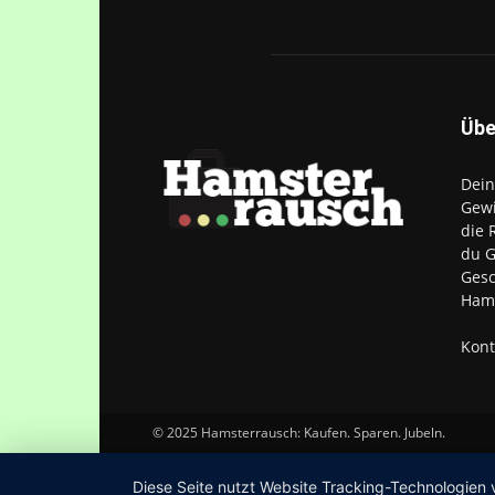
Übe
Dein
Gewi
die 
du G
Gesc
Hams
Kont
© 2025 Hamsterrausch: Kaufen. Sparen. Jubeln.
Diese Seite nutzt Website Tracking-Technologien 