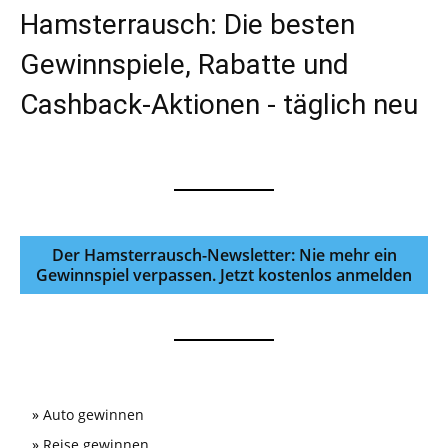
Hamsterrausch: Die besten
Gewinnspiele, Rabatte und
Cashback-Aktionen - täglich neu
Der Hamsterrausch-Newsletter: Nie mehr ein
Gewinnspiel verpassen. Jetzt kostenlos anmelden
»
Auto gewinnen
»
Reise gewinnen