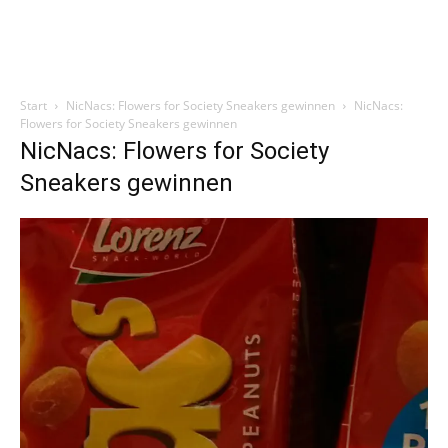
Start
NicNacs: Flowers for Society Sneakers gewinnen
NicNacs:
Flowers for Society Sneakers gewinnen
NicNacs: Flowers for Society
Sneakers gewinnen