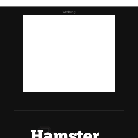
- Werbung -