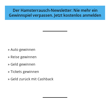
Der Hamsterrausch-Newsletter: Nie mehr ein
Gewinnspiel verpassen. Jetzt kostenlos anmelden
»
Auto gewinnen
»
Reise gewinnen
»
Geld gewinnen
»
Tickets gewinnen
»
Geld zurück mit Cashback