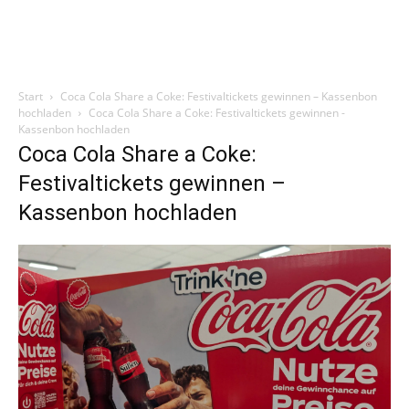
Start
Coca Cola Share a Coke: Festivaltickets gewinnen – Kassenbon
hochladen
Coca Cola Share a Coke: Festivaltickets gewinnen -
Kassenbon hochladen
Coca Cola Share a Coke:
Festivaltickets gewinnen –
Kassenbon hochladen