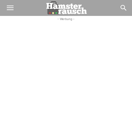
- Werbung -