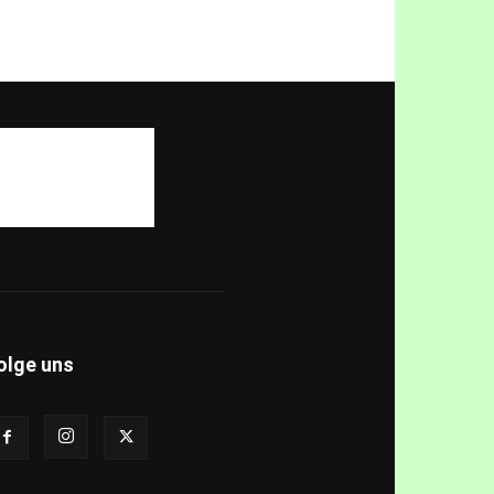
olge uns