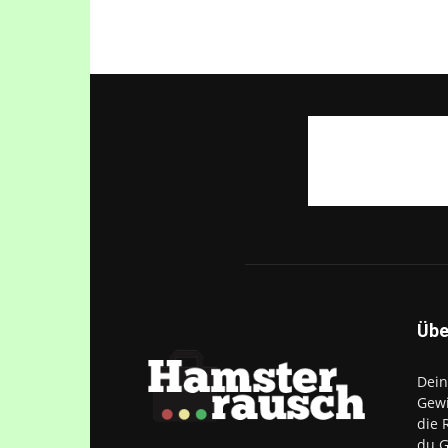
Übe
Dein
Gewi
die 
du G