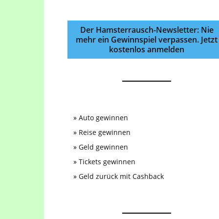
Der Hamsterrausch-Newsletter: Nie
mehr ein Gewinnspiel verpassen. Jetzt
kostenlos anmelden
»
Auto gewinnen
»
Reise gewinnen
»
Geld gewinnen
»
Tickets gewinnen
»
Geld zurück mit Cashback