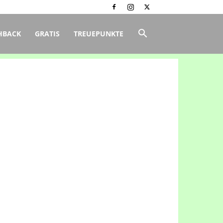
HBACK
GRATIS
TREUEPUNKTE