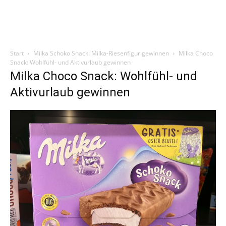
Start
Milka Schoko Snack: Milka-Riesenfigur gewinnen
Milka Choco
Snack: Wohlfühl- und Aktivurlaub gewinnen
Milka Choco Snack: Wohlfühl- und
Aktivurlaub gewinnen