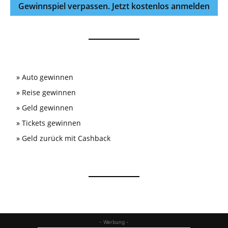
Gewinnspiel verpassen. Jetzt kostenlos anmelden
»
Auto gewinnen
»
Reise gewinnen
»
Geld gewinnen
»
Tickets gewinnen
»
Geld zurück mit Cashback
- Werbung -