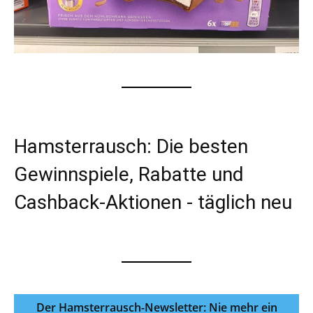
Hamsterrausch: Die besten
Gewinnspiele, Rabatte und
Cashback-Aktionen - täglich neu
Der Hamsterrausch-Newsletter: Nie mehr ein