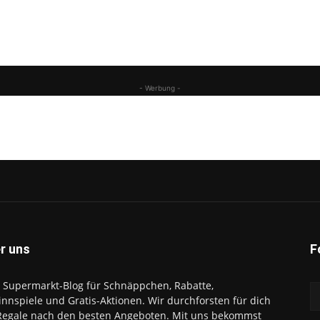
- Werbung -
r uns
F
 Supermarkt-Blog für Schnäppchen, Rabatte,
nnspiele und Gratis-Aktionen. Wir durchforsten für dich
Regale nach den besten Angeboten. Mit uns bekommst