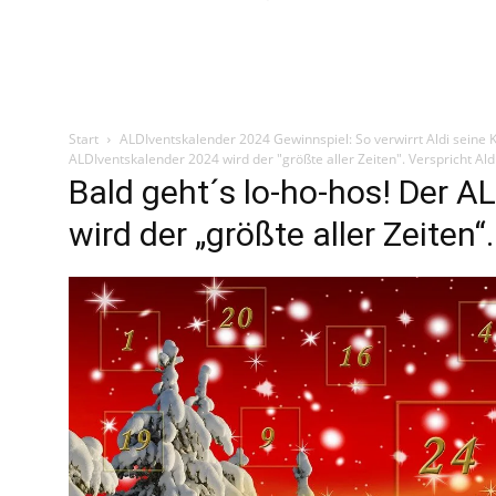
Start
ALDIventskalender 2024 Gewinnspiel: So verwirrt Aldi seine
ALDIventskalender 2024 wird der "größte aller Zeiten". Verspricht Aldi
Bald geht´s lo-ho-hos! Der 
wird der „größte aller Zeiten“.