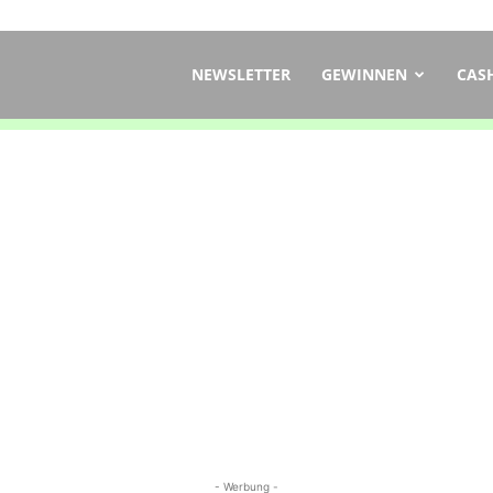
ch
NEWSLETTER
GEWINNEN
CAS
- Werbung -