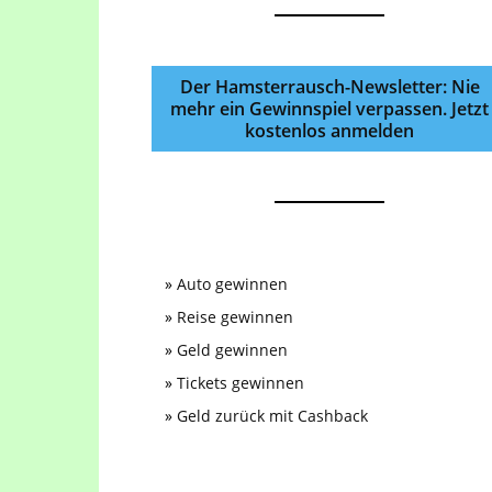
Der Hamsterrausch-Newsletter: Nie
mehr ein Gewinnspiel verpassen. Jetzt
kostenlos anmelden
»
Auto gewinnen
»
Reise gewinnen
»
Geld gewinnen
»
Tickets gewinnen
»
Geld zurück mit Cashback