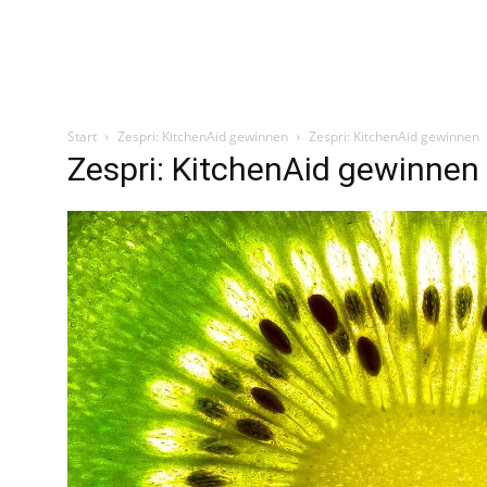
Start
Zespri: KitchenAid gewinnen
Zespri: KitchenAid gewinnen
Zespri: KitchenAid gewinnen