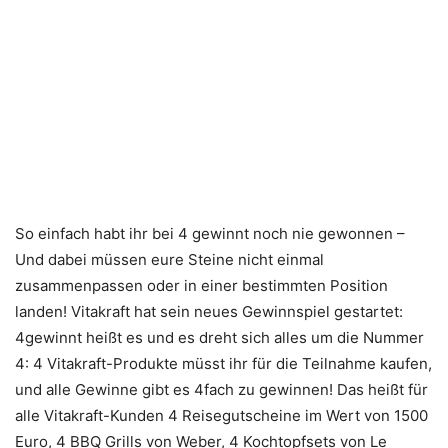
So einfach habt ihr bei 4 gewinnt noch nie gewonnen –
Und dabei müssen eure Steine nicht einmal
zusammenpassen oder in einer bestimmten Position
landen! Vitakraft hat sein neues Gewinnspiel gestartet:
4gewinnt heißt es und es dreht sich alles um die Nummer
4: 4 Vitakraft-Produkte müsst ihr für die Teilnahme kaufen,
und alle Gewinne gibt es 4fach zu gewinnen! Das heißt für
alle Vitakraft-Kunden 4 Reisegutscheine im Wert von 1500
Euro, 4 BBQ Grills von Weber, 4 Kochtopfsets von Le