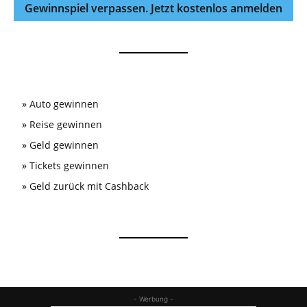
Gewinnspiel verpassen. Jetzt kostenlos anmelden
»
Auto gewinnen
»
Reise gewinnen
»
Geld gewinnen
»
Tickets gewinnen
»
Geld zurück mit Cashback
- Werbung -