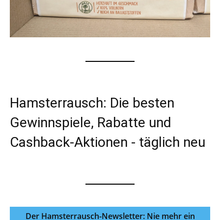
Hamsterrausch: Die besten
Gewinnspiele, Rabatte und
Cashback-Aktionen - täglich neu
Der Hamsterrausch-Newsletter: Nie mehr ein