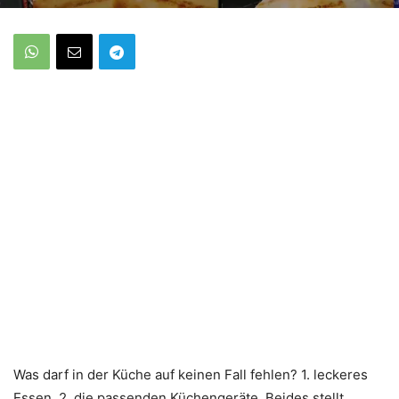
Was darf in der Küche auf keinen Fall fehlen? 1. leckeres
Essen. 2. die passenden Küchengeräte. Beides stellt